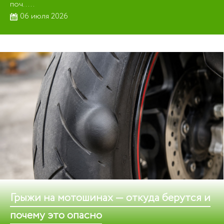
поч.....
06 июля 2026
Грыжи на мотошинах — откуда берутся и
почему это опасно