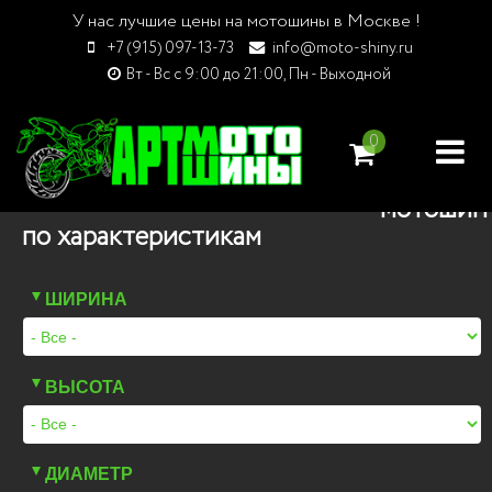
У нас лучшие цены на мотошины в Москве !
+7 (915) 097-13-73
info@moto-shiny.ru
Вт - Вс с 9:00 до 21:00, Пн - Выходной
0
Поиск
мотошин
по характеристикам
ШИРИНА
ВЫСОТА
ДИАМЕТР