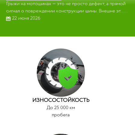
Грыжи на мотошинах — это не просто дефект, а прямой
сигнал о повреждении конструкции шины. Внешне эт.....
22 июня 2026
ИЗНОСОСТОЙКОСТЬ
До 25 000 км
пробега