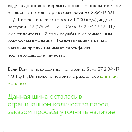
езду на дорогах с твёрдым дорожным покрытием при
различных погодных условиях.
Sava
B7 2 3/4-17 47J
TL/TT
имеют индекс скорости J (100 км/ч), индекс
нагрузки - 47 (175 кг). Шины Сава B7 2 3/4-17 47J TL/TT
имеют длительный срок службы, с максимальным
контролем вождения. Представленная в нашем
магазине продукция имеет сертификаты,
подтверждающие качество.
Если Вам не подходит данная резина Sava B7 2 3/4-17
47J TL/TT, Вы можете перейти в раздел все
шины для
мопедов.
Данная шина осталась в
ограниченном количестве перед
заказом просьба уточнять наличие